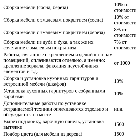
10% от
Сборка мебели (сосна, береза)
стоимости
10% от
Сборка мебели с эмалевым покрытием (сосна)
стоимости
8% от
Сборка мебели с эмалевым покрытием (береза)
стоимости
Сборка мебели из дуба и бука, а так же их
7% от
сочетание с эмалевым покрытием
стоимости
Работы, связанные с креплением изделий к стенам
помещений, оплачиваются отдельно, а именно:
от 1000
крепление зеркала, фиксация неустойчивых
элементов и т.д.
Сборка и установка кухонных гарнитуров и
13%
встроенной мебели (шкафов)
Установка кухонных гарнитуров с собранными
10%
коробами
Дополнительные работы по установке
встраиваемой техники оплачиваются отдельно и
инд.
обсуждаются на месте
Вырез под мойку, варочную панель, установка
1500
вытяжки
Подбор цвета (для мебели из дерева)
1500