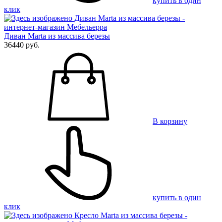
купить в один
клик
Диван Marta из массива березы
36440 руб.
В корзину
купить в один
клик