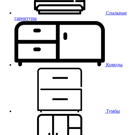
Спальные
гарнитуры
Комоды
Тумбы