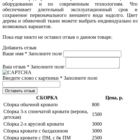
оборудовании и по современным технологиям. Что
обеспечивает длительный эксплуатационный срок и
сохранение первоначального внешнего вида надолго. Цвет
дерева и обивочной ткани можете выбрать индивидуально из
возможных вариантов.
Пока еще никто не оставил отзыв о данном товаре.
Добавить отзыв
Ваше имя *
Заполните поле
Ваш отзыв *
Заполните поле
Введите слово с картинки *
Заполните поле
Оставить отзыв
СБОРКА
Цена, р.
Сборка обычной кровати
800
Сборка 3-х спинчатой кровати (верона,
1500
детская)
Сборка 2-х ярусной кровати
3000
Сборка кровати с балдахином
3000
Сборка кровати с ПМ, с бк ПМ
2500