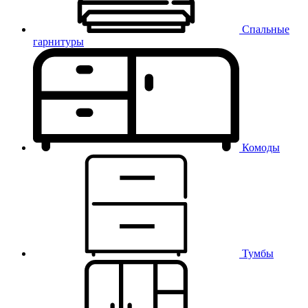
Спальные
гарнитуры
Комоды
Тумбы