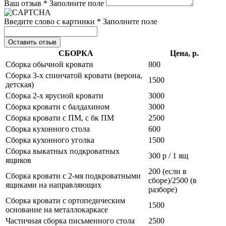
Ваш отзыв *
Заполните поле
Введите слово с картинки *
Заполните поле
Оставить отзыв
СБОРКА
Цена, р.
Сборка обычной кровати
800
Сборка 3-х спинчатой кровати (верона,
1500
детская)
Сборка 2-х ярусной кровати
3000
Сборка кровати с балдахином
3000
Сборка кровати с ПМ, с бк ПМ
2500
Сборка кухонного стола
600
Сборка кухонного уголка
1500
Сборка выкатных подкроватных
300 р / 1 ящ
ящиков
200 (если в
Сборка кровати с 2-мя подкроватными
сборе)/2500 (в
ящиками на направляющих
разборе)
Сборка кровати с ортопедическим
1500
основание на металлокаркасе
Частичная сборка письменного стола
2500