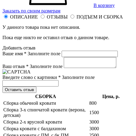
В корзину
Заказать по своим размерам
ОПИСАНИЕ
ОТЗЫВЫ
ПОДЪЕМ И СБОРКА
У данного товара пока нет описания.
Пока еще никто не оставил отзыв о данном товаре.
Добавить отзыв
Ваше имя *
Заполните поле
Ваш отзыв *
Заполните поле
Введите слово с картинки *
Заполните поле
Оставить отзыв
СБОРКА
Цена, р.
Сборка обычной кровати
800
Сборка 3-х спинчатой кровати (верона,
1500
детская)
Сборка 2-х ярусной кровати
3000
Сборка кровати с балдахином
3000
Сборка кровати с ПМ, с бк ПМ
2500