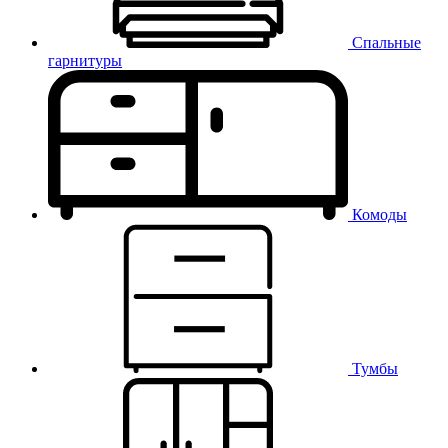
Спальные
гарнитуры
Комоды
Тумбы