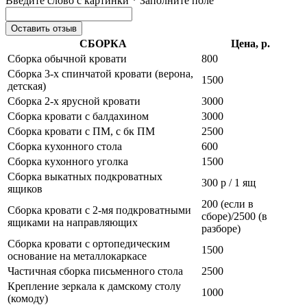
Введите слово с картинки *
Заполните поле
Оставить отзыв
СБОРКА
Цена, р.
Сборка обычной кровати
800
Сборка 3-х спинчатой кровати (верона,
1500
детская)
Сборка 2-х ярусной кровати
3000
Сборка кровати с балдахином
3000
Сборка кровати с ПМ, с бк ПМ
2500
Сборка кухонного стола
600
Сборка кухонного уголка
1500
Сборка выкатных подкроватных
300 р / 1 ящ
ящиков
200 (если в
Сборка кровати с 2-мя подкроватными
сборе)/2500 (в
ящиками на направляющих
разборе)
Сборка кровати с ортопедическим
1500
основание на металлокаркасе
Частичная сборка письменного стола
2500
Крепление зеркала к дамскому столу
1000
(комоду)