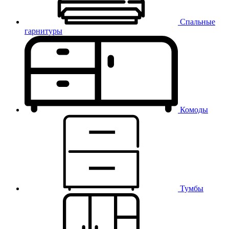
Спальные
гарнитуры
Комоды
Тумбы