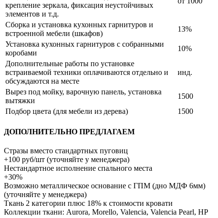
от 1000
крепление зеркала, фиксация неустойчивых
элементов и т.д.
Сборка и установка кухонных гарнитуров и
13%
встроенной мебели (шкафов)
Установка кухонных гарнитуров с собранными
10%
коробами
Дополнительные работы по установке
встраиваемой техники оплачиваются отдельно и
инд.
обсуждаются на месте
Вырез под мойку, варочную панель, установка
1500
вытяжки
Подбор цвета (для мебели из дерева)
1500
ДОПОЛНИТЕЛЬНО ПРЕДЛАГАЕМ
Стразы вместо стандартных пуговиц
+100 руб/шт (уточняйте у менеджера)
Нестандартное исполнение спального места
+30%
Возможно металлическое основание с ГПМ (дно МДФ 6мм)
(уточняйте у менеджера)
Ткань 2 категории плюс 18% к стоимости кровати
Коллекции ткани: Aurora, Morello, Valencia, Valencia Pearl, HP