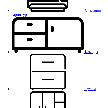
Спальные
гарнитуры
Комоды
Тумбы