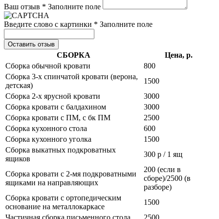
Ваш отзыв *
Заполните поле
Введите слово с картинки *
Заполните поле
Оставить отзыв
СБОРКА
Цена, р.
Сборка обычной кровати
800
Сборка 3-х спинчатой кровати (верона,
1500
детская)
Сборка 2-х ярусной кровати
3000
Сборка кровати с балдахином
3000
Сборка кровати с ПМ, с бк ПМ
2500
Сборка кухонного стола
600
Сборка кухонного уголка
1500
Сборка выкатных подкроватных
300 р / 1 ящ
ящиков
200 (если в
Сборка кровати с 2-мя подкроватными
сборе)/2500 (в
ящиками на направляющих
разборе)
Сборка кровати с ортопедическим
1500
основание на металлокаркасе
Частичная сборка письменного стола
2500