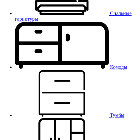
Спальные
гарнитуры
Комоды
Тумбы