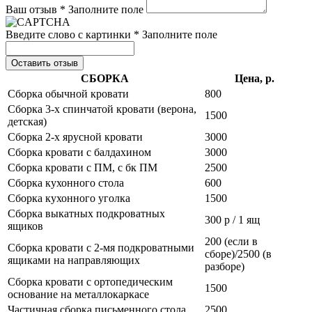
Ваш отзыв *
Заполните поле
Введите слово с картинки *
Заполните поле
Оставить отзыв
СБОРКА
Цена, р.
Сборка обычной кровати
800
Сборка 3-х спинчатой кровати (верона,
1500
детская)
Сборка 2-х ярусной кровати
3000
Сборка кровати с балдахином
3000
Сборка кровати с ПМ, с бк ПМ
2500
Сборка кухонного стола
600
Сборка кухонного уголка
1500
Сборка выкатных подкроватных
300 р / 1 ящ
ящиков
200 (если в
Сборка кровати с 2-мя подкроватными
сборе)/2500 (в
ящиками на направляющих
разборе)
Сборка кровати с ортопедическим
1500
основание на металлокаркасе
Частичная сборка письменного стола
2500