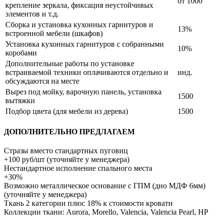
от 1000
крепление зеркала, фиксация неустойчивых
элементов и т.д.
Сборка и установка кухонных гарнитуров и
13%
встроенной мебели (шкафов)
Установка кухонных гарнитуров с собранными
10%
коробами
Дополнительные работы по установке
встраиваемой техники оплачиваются отдельно и
инд.
обсуждаются на месте
Вырез под мойку, варочную панель, установка
1500
вытяжки
Подбор цвета (для мебели из дерева)
1500
ДОПОЛНИТЕЛЬНО ПРЕДЛАГАЕМ
Стразы вместо стандартных пуговиц
+100 руб/шт (уточняйте у менеджера)
Нестандартное исполнение спального места
+30%
Возможно металлическое основание с ГПМ (дно МДФ 6мм)
(уточняйте у менеджера)
Ткань 2 категории плюс 18% к стоимости кровати
Коллекции ткани: Aurora, Morello, Valencia, Valencia Pearl, HP